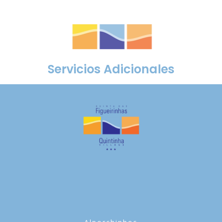
ES
EN
PT
Servicios Adicionales