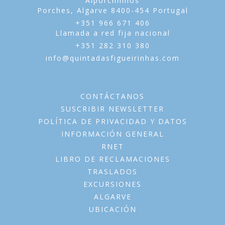
Alporchinhos
Porches,
Algarve
8400-454
Portugal
+351 966 671 406
Llamada a red fija nacional
+351 282 310 380
info@quintadasfigueirinhas.com
CONTÁCTANOS
SUSCRIBIR NEWSLETTER
POLÍTICA DE PRIVACIDAD Y DATOS
INFORMACIÓN GENERAL
RNET
LIBRO DE RECLAMACIONES
TRASLADOS
EXCURSIONES
ALGARVE
UBICACIÓN