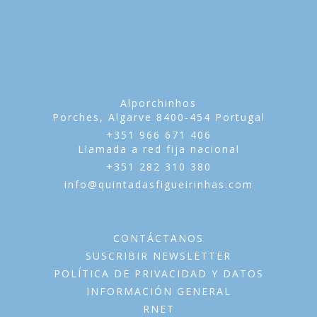
Alporchinhos
Porches,
Algarve
8400-454
Portugal
+351 966 671 406
Llamada a red fija nacional
+351 282 310 380
info@quintadasfigueirinhas.com
CONTÁCTANOS
SUSCRIBIR NEWSLETTER
POLÍTICA DE PRIVACIDAD Y DATOS
INFORMACIÓN GENERAL
RNET