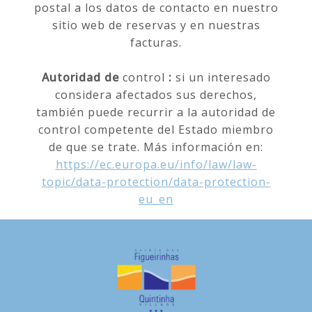
postal a los datos de contacto en nuestro
sitio web de reservas y en nuestras
facturas.
Autoridad de
control
:
si un interesado
considera afectados sus derechos,
también puede recurrir a la autoridad de
control competente del Estado miembro
de que se trate. Más información en:
https://ec.europa.eu/info/law/law-
topic/data-protection/data-protection-
eu_en